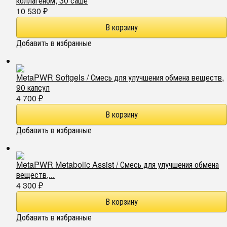
коллагеном, 30 саше
10 530
₽
Добавить в избранные
MetaPWR Softgels / Смесь для улучшения обмена веществ,
90 капсул
4 700
₽
Добавить в избранные
MetaPWR Metabolic Assist / Смесь для улучшения обмена
веществ,...
4 300
₽
Добавить в избранные