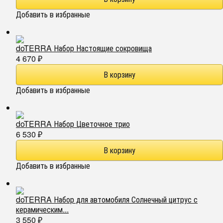
Добавить в избранные
doTERRA Набор Настоящие сокровища
4 670
₽
Добавить в избранные
doTERRA Набор Цветочное трио
6 530
₽
Добавить в избранные
doTERRA Набор для автомобиля Солнечный цитрус с
керамическим...
3 550
₽