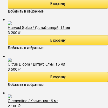
Добавить в избранные
Harvest Spice / Урожай специй, 15 мл
3 200
₽
Добавить в избранные
Citrus Bloom / Цитрус блум, 15 мл
3 500
₽
Добавить в избранные
Clementine / Клементин 15 мл
2 100
₽