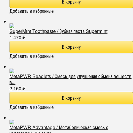
Добавить в избранные
SuperMint Toothpaste / Зубная паста Supermint
1 470
₽
Добавить в избранные
MetaPWR Beadlets / Смесь для улучшения обмена веществ
в...
2 150
₽
Добавить в избранные
MetaPWR Advantage / Метаболическая смесь с