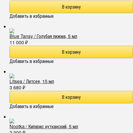
Добавить в избранные
Blue Tansy / Голубая пижма, 5 мл
11 000
₽
Добавить в избранные
Litsea / Литсея, 15 мл
3 680
₽
Добавить в избранные
Nootka / Кипарис нутканский, 5 мл
2 300
₽