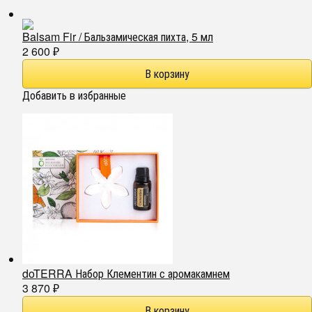
Balsam Fir / Бальзамическая пихта, 5 мл
2 600
₽
Добавить в избранные
doTERRA Набор Клементин с аромакамнем
3 870
₽