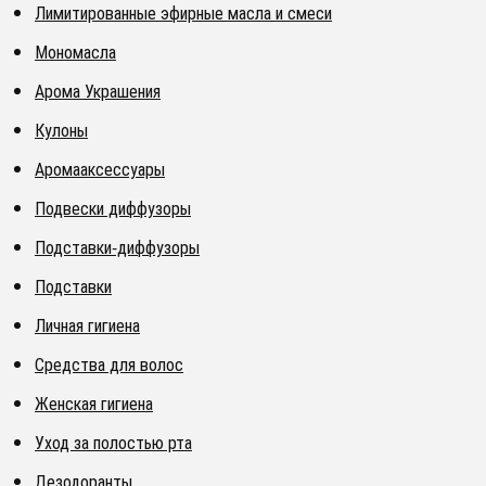
Лимитированные эфирные масла и смеси
Мономасла
Арома Украшения
Кулоны
Аромааксессуары
Подвески диффузоры
Подставки-диффузоры
Подставки
Личная гигиена
Средства для волос
Женская гигиена
Уход за полостью рта
Дезодоранты