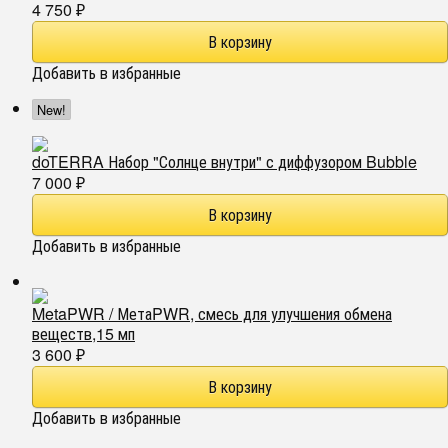
4 750
₽
Добавить в избранные
New!
doTERRA Набор "Солнце внутри" с диффузором Bubble
7 000
₽
Добавить в избранные
MetaPWR / МетаPWR, смесь для улучшения обмена
веществ,15 мп
3 600
₽
Добавить в избранные