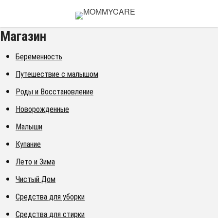
Магазин
Беременность
Путешествие с малышом
Роды и Восстановление
Новорожденные
Малыши
Купание
Лето и Зима
Чистый Дом
Средства для уборки
Средства для стирки