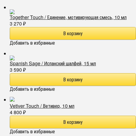
Together Touch / Единение, мотивирующая смесь, 10 мл
3 270
₽
Добавить в избранные
Spanish Sage / Испанский шалфей, 15 мл
3 590
₽
Добавить в избранные
Vetiver Touch / Ветивер, 10 мл
4 800
₽
Добавить в избранные