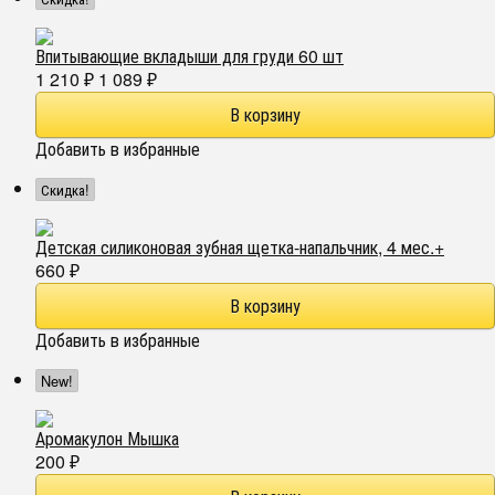
Впитывающие вкладыши для груди 60 шт
1 210
1 089
₽
₽
Добавить в избранные
Скидка!
Детская силиконовая зубная щетка-напальчник, 4 мес.+
660
₽
Добавить в избранные
New!
Аромакулон Мышка
200
₽