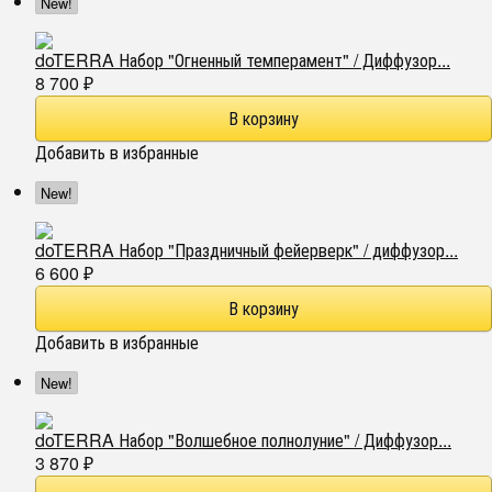
New!
doTERRA Набор "Огненный темперамент" / Диффузор...
8 700
₽
Добавить в избранные
New!
doTERRA Набор "Праздничный фейерверк" / диффузор...
6 600
₽
Добавить в избранные
New!
doTERRA Набор "Волшебное полнолуние" / Диффузор...
3 870
₽