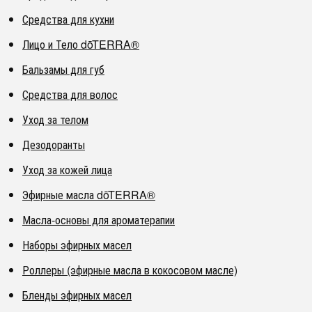
Средства для кухни
Лицо и Тело dōTERRA®
Бальзамы для губ
Средства для волос
Уход за телом
Дезодоранты
Уход за кожей лица
Эфирные масла dōTERRA®
Масла-основы для ароматерапии
Наборы эфирных масел
Роллеры (эфирные масла в кокосовом масле)
Бленды эфирных масел