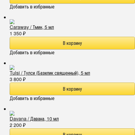
Добавить в избранные
Caraway / Тмин, 5 мл
1 350
₽
Добавить в избранные
Tulsi / Тулси (Базилик священный), 5 мл
3 800
₽
Добавить в избранные
Davana / Давана, 10 мл
2 200
₽