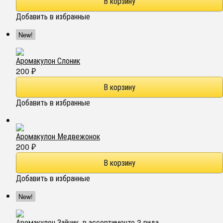
Добавить в избранные
New!
Аромакулон Слоник
200
₽
Добавить в избранные
Аромакулон Медвежонок
200
₽
Добавить в избранные
New!
Аромакулон Зайчик, в ассортименте 3 вида