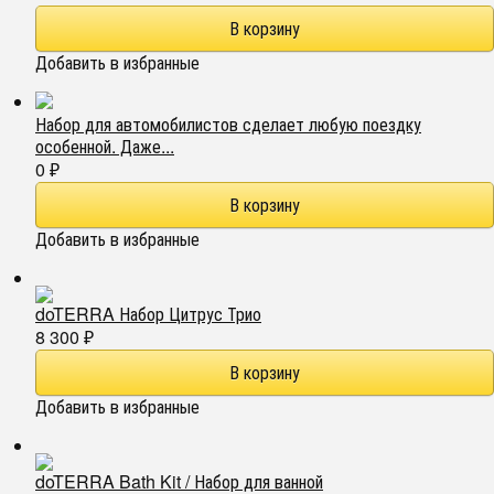
Добавить в избранные
Набор для автомобилистов сделает любую поездку
особенной. Даже...
0
₽
Добавить в избранные
doTERRA Набор Цитрус Трио
8 300
₽
Добавить в избранные
doTERRA Bath Kit / Набор для ванной