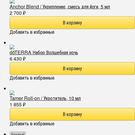
Anchor Blend / Укрепление, смесь для йоги, 5 мл
2 700
₽
Добавить в избранные
dōTERRA Набор Волшебная ночь
6 430
₽
Добавить в избранные
Tamer Roll-on / Укротитель, 10 мл
1 855
₽
Добавить в избранные
Скидка!