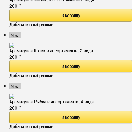
200
₽
Добавить в избранные
New!
Аромакулон Котик в ассортименте, 2 вида
200
₽
Добавить в избранные
New!
Аромакулон Рыбка в ассортименте, 4 вида
200
₽
Добавить в избранные