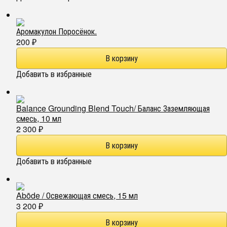
Аромакулон Поросёнок.
200
₽
Добавить в избранные
Balance Grounding Blend Touch/ Баланс Заземляющая
смесь, 10 мл
2 300
₽
Добавить в избранные
Abōde / Освежающая смесь, 15 мл
3 200
₽