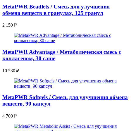
MetaPWR Beadlets / Смесь для улучшения
обмена веществ в гранулах, 125 гранул
2 150
₽
MetaPWR Advantage / Метаболическая смесь с
коллагеном, 30 саше
10 530
₽
MetaPWR Softgels / Смесь для улучшения обмена
веществ, 90 капсул
4 700
₽