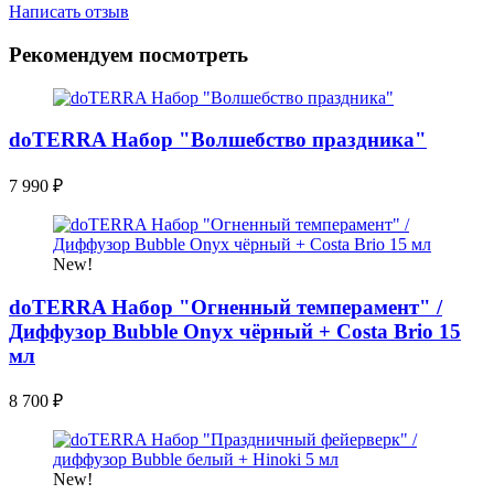
Написать отзыв
Рекомендуем посмотреть
doTERRA Набор "Волшебство праздника"
7 990
₽
New!
doTERRA Набор "Огненный темперамент" /
Диффузор Bubble Onyx чёрный + Costa Brio 15
мл
8 700
₽
New!