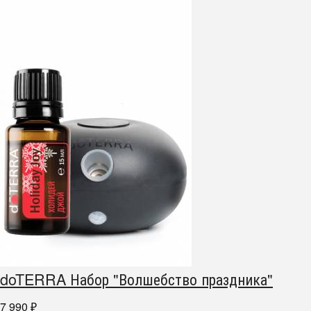
doTERRA Набор "Волшебство праздника"
7 990
₽