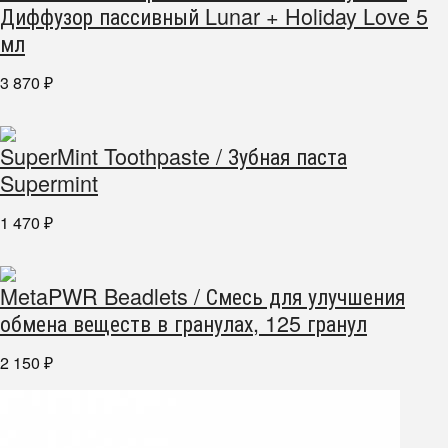
Диффузор пассивный Lunar + Holiday Love 5
мл
3 870
₽
SuperMint Toothpaste / Зубная паста
Supermint
1 470
₽
MetaPWR Beadlets / Смесь для улучшения
обмена веществ в гранулах, 125 гранул
2 150
₽