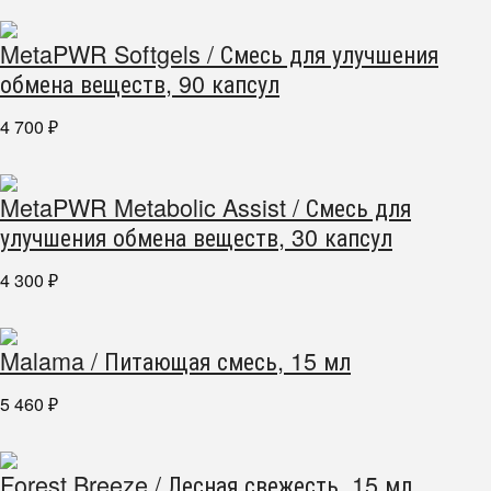
MetaPWR Softgels / Смесь для улучшения
обмена веществ, 90 капсул
4 700
₽
MetaPWR Metabolic Assist / Смесь для
улучшения обмена веществ, 30 капсул
4 300
₽
Malama / Питающая смесь, 15 мл
5 460
₽
Forest Breeze / Лесная свежесть, 15 мл