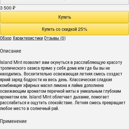
3 500
₽
Обзор
Характеристики
Отзывы (0)
Описание
Island Mint позволит вам окунуться в расслабляющую красоту
тропического оазиса прямо у себя дома или где бы вы не
находились. Восхитительно освежающая летняя смесь создаст
яркий заряд бодрости на весь день. Классическая сладкая
комбинация эфирных масел лимона и лайма дополнена
освежающим ароматом перечной мяты и уникальным глубоким
ароматом ели. Island Mint облегчает дыхание, помогает
расслабиться и ощутить спокойствие. Летняя смесь превращает
любое место в солнечный рай.
Применение