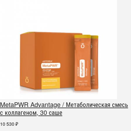
MetaPWR Advantage / Метаболическая смесь
с коллагеном, 30 саше
10 530
₽