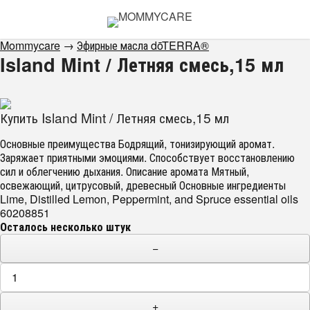
Mommycare
→
Эфирные масла dōTERRA®
Island Mint / Летняя смесь,15 мл
Купить Island Mint / Летняя смесь,15 мл
Основные преимущества Бодрящий, тонизирующий аромат.
Заряжает приятными эмоциями. Способствует восстановлению
сил и облегчению дыхания. Описание аромата Мятный,
освежающий, цитрусовый, древесный Основные ингредиенты
Lime, Distilled Lemon, Peppermint, and Spruce essential oils
60208851
Осталось несколько штук
−
+