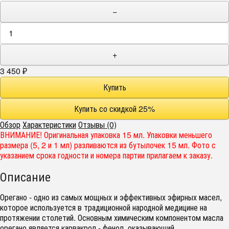
−
+
3 450
₽
Обзор
Характеристики
Отзывы (0)
ВНИМАНИЕ! Оригинальная упаковка 15 мл. Упаковки меньшего
размера (5, 2 и 1 мл) разливаются из бутылочек 15 мл. Фото с
указанием срока годности и номера партии прилагаем к заказу.
Описание
Орегано - одно из самых мощных и эффективных эфирных масел,
которое используется в традиционной народной медицине на
протяжении столетий. Основным химическим компонентом масла
орегано является карвакрол - фенол, оказывающий