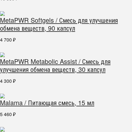
MetaPWR Softgels / Смесь для улучшения
обмена веществ, 90 капсул
4 700
₽
MetaPWR Metabolic Assist / Смесь для
улучшения обмена веществ, 30 капсул
4 300
₽
Malama / Питающая смесь, 15 мл
5 460
₽