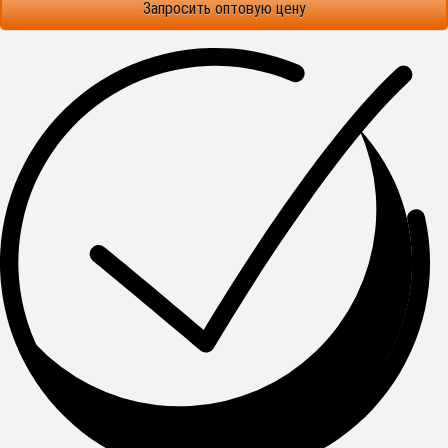
Запросить оптовую цену