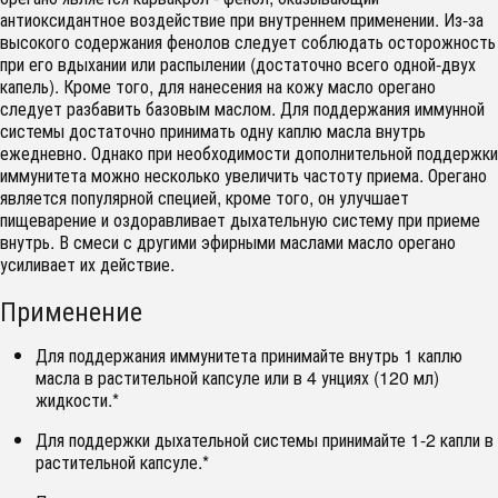
антиоксидантное воздействие при внутреннем применении. Из-за
высокого содержания фенолов следует соблюдать осторожность
при его вдыхании или распылении (достаточно всего одной-двух
капель). Кроме того, для нанесения на кожу масло орегано
следует разбавить базовым маслом. Для поддержания иммунной
системы достаточно принимать одну каплю масла внутрь
ежедневно. Однако при необходимости дополнительной поддержки
иммунитета можно несколько увеличить частоту приема. Орегано
является популярной специей, кроме того, он улучшает
пищеварение и оздоравливает дыхательную систему при приеме
внутрь. В смеси с другими эфирными маслами масло орегано
усиливает их действие.
Применение
Для поддержания иммунитета принимайте внутрь 1 каплю
масла в растительной капсуле или в 4 унциях (120 мл)
жидкости.*
Для поддержки дыхательной системы принимайте 1-2 капли в
растительной капсуле.*