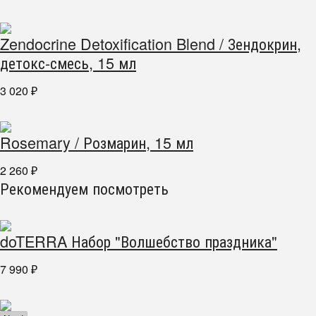
Zendocrine Detoxification Blend / Зендокрин,
детокс-смесь, 15 мл
3 020
₽
Rosemary / Розмарин, 15 мл
2 260
₽
Рекомендуем посмотреть
doTERRA Набор "Волшебство праздника"
7 990
₽