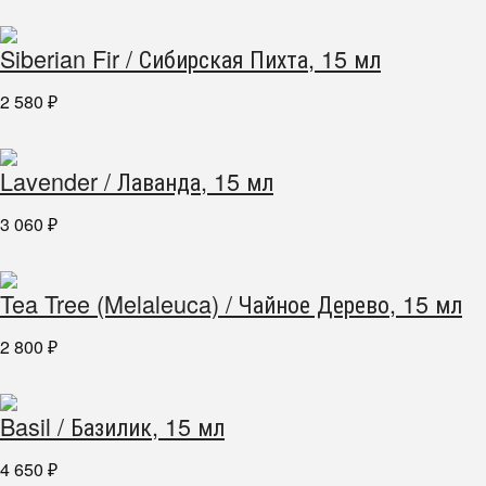
Siberian Fir / Сибирская Пихта, 15 мл
2 580
₽
Lavender / Лаванда, 15 мл
3 060
₽
Tea Tree (Melaleuca) / Чайное Дерево, 15 мл
2 800
₽
Basil / Базилик, 15 мл
4 650
₽