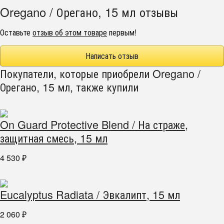
Oregano / Орегано, 15 мл отзывы
Оставьте
отзыв об этом товаре
первым!
Написать отзыв
Покупатели, которые приобрели Oregano /
Орегано, 15 мл, также купили
On Guard Protective Blend / На страже,
защитная смесь, 15 мл
4 530
₽
Eucalyptus Radiata / Эвкалипт, 15 мл
2 060
₽