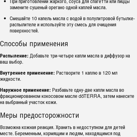
При приготовлении жаркого, соуса для спагетти или пиццы
замените сушеный орегано одной каплей масла.
Смешайте 10 капель масла с водой в полулитровой бутылке-
распылителе и используйте эту смесь для очищения
поверхностей.
Способы применения
Распыление:
Добавьте три-четыре капли масла в диффузор на
ваш выбор.
Внутреннее применение:
Растворите 1 каплю в 120 мл
жидкости.
Наружное применение:
Разбавьте одну-две капли масла во
фракционированном кокосовом масле dōTERRA, затем нанесите
на выбранный участок кожи.
Меры предосторожности
Возможна кожная реакция. Хранить в недоступном для детей
месте. Беременным, кормящим и людям, находящимся под