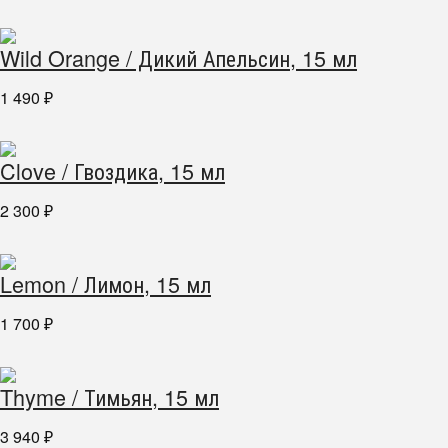
Wild Orange / Дикий Апельсин, 15 мл
1 490
₽
Clove / Гвоздика, 15 мл
2 300
₽
Lemon / Лимон, 15 мл
1 700
₽
Thyme / Тимьян, 15 мл
3 940
₽