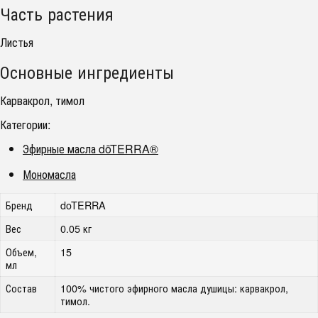
Часть растения
Листья
Основные ингредиенты
Карвакрол, тимол
Категории:
Эфирные масла dōTERRA®
Мономасла
Бренд
doTERRA
Вес
0.05 кг
Объем,
15
мл
Состав
100% чистого эфирного масла душицы: карвакрол,
тимол.