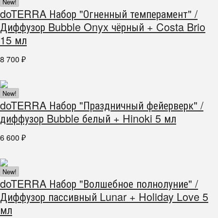
New!
doTERRA Набор "Огненный темперамент" /
Диффузор Bubble Onyx чёрный + Costa Brio
15 мл
8 700
₽
New!
doTERRA Набор "Праздничный фейерверк" /
диффузор Bubble белый + Hinoki 5 мл
6 600
₽
New!
doTERRA Набор "Волшебное полнолуние" /
Диффузор пассивный Lunar + Holiday Love 5
мл