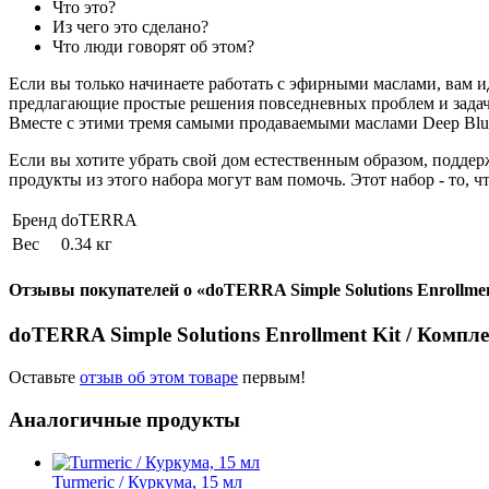
Что это?
Из чего это сделано?
Что люди говорят об этом?
Если вы только начинаете работать с эфирными маслами, вам иде
предлагающие простые решения повседневных проблем и задач
Вместе с этими тремя самыми продаваемыми маслами Deep Blue
Если вы хотите убрать свой дом естественным образом, поддер
продукты из этого набора могут вам помочь. Этот набор - то, 
Бренд
doTERRA
Вес
0.34 кг
Отзывы покупателей о
«doTERRA Simple Solutions Enrollme
doTERRA Simple Solutions Enrollment Kit / Комп
Оставьте
отзыв об этом товаре
первым!
Аналогичные продукты
Turmeric / Куркума, 15 мл