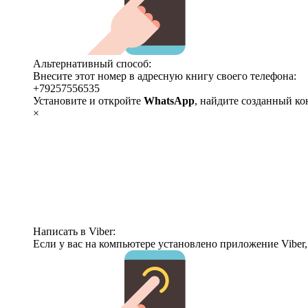
Альтернативный способ:
Внесите этот номер в адресную книгу своего телефона:
+79257556535
Установите и откройте
WhatsApp
, найдите созданный ко
×
Написать в Viber:
Если у вас на компьютере установлено приложение Viber,