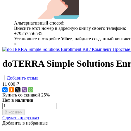
Альтернативный способ:
Внесите этот номер в адресную книгу своего телефона:
+79257556535
Установите и откройте
Viber
, найдите созданный контакт
×
doTERRA Simple Solutions Enr
Добавить отзыв
11 000
₽
Купить со скидкой 25%
Нет в наличии
В корзину
Сделать предзаказ
Добавить в избранные