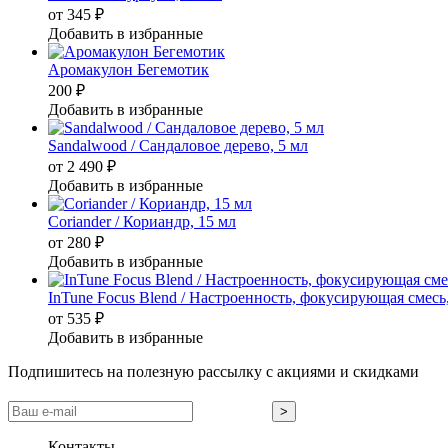
от 345
₽
Добавить в избранные
Аромакулон Бегемотик
200
₽
Добавить в избранные
Sandalwood / Сандаловое дерево, 5 мл
от 2 490
₽
Добавить в избранные
Coriander / Кориандр, 15 мл
от 280
₽
Добавить в избранные
InTune Focus Blend / Настроенность, фокусирующая смесь
от 535
₽
Добавить в избранные
Подпишитесь на полезную рассылку с акциями и скидками
Контакты