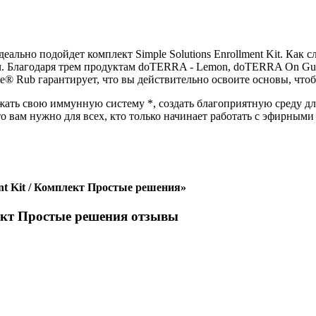
ально подойдет комплект Simple Solutions Enrollment Kit. Как с
. Благодаря трем продуктам doTERRA - Lemon, doTERRA On Guar
® Rub гарантирует, что вы действительно освоите основы, чтоб
жать свою иммунную систему *, создать благоприятную среду дл
что вам нужно для всех, кто только начинает работать с эфирным
nt Kit / Комплект Простые решения»
лект Простые решения отзывы