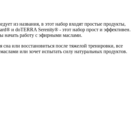
ледует из названия, в этот набор входят простые продукты,
d® и doTERRA Serenity® - этот набор прост и эффективен.
ы начать работу с эфирными маслами.
я сна или восстановиться после тяжелой тренировки, все
и маслами или хочет испытать силу натуральных продуктов.