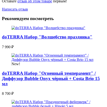
Оставьте
отзыв об этом товаре
первым!
Написать отзыв
Рекомендуем посмотреть
doTERRA Набор "Волшебство праздника"
7 990
₽
New!
doTERRA Набор "Огненный темперамент" /
Диффузор Bubble Onyx чёрный + Costa Brio 15
мл
8 700
₽