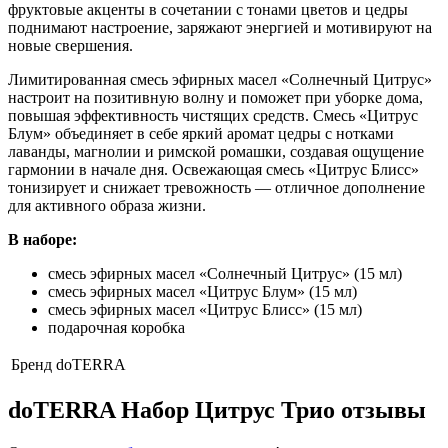
фруктовые акценты в сочетании с тонами цветов и цедры
поднимают настроение, заряжают энергией и мотивируют на
новые свершения.
Лимитированная смесь эфирных масел «Солнечный Цитрус»
настроит на позитивную волну и поможет при уборке дома,
повышая эффективность чистящих средств. Смесь «Цитрус
Блум» объединяет в себе яркий аромат цедры с нотками
лаванды, магнолии и римской ромашки, создавая ощущение
гармонии в начале дня. Освежающая смесь «Цитрус Блисс»
тонизирует и снижает тревожность — отличное дополнение
для активного образа жизни.
В наборе:
смесь эфирных масел «Солнечный Цитрус» (15 мл)
смесь эфирных масел «Цитрус Блум» (15 мл)
смесь эфирных масел «Цитрус Блисс» (15 мл)
подарочная коробка
Бренд
doTERRA
doTERRA Набор Цитрус Трио отзывы