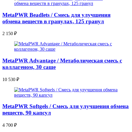
MetaPWR Beadlets / Смесь для улучшения
обмена веществ в гранулах, 125 гранул
2 150
₽
MetaPWR Advantage / Метаболическая смесь с
коллагеном, 30 саше
10 530
₽
MetaPWR Softgels / Смесь для улучшения обмена
веществ, 90 капсул
4 700
₽