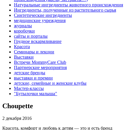
Натуральные ингредиенты животного происхождения
Ингредиенты, полученные из растительного сырья
Синтетические ингредиенты
медицинские учреждения
журналы
коробочки
сайты и порталы
Грудное вскармливание
Красота
Семинары и лекции
Выставки
Встречи MommyCare Club
Партнерские мероприятия
детские бренды
выставки и премии
детские, семейные и женские клубы
Мастер-классы
"Бутылочки малыша"
Choupette
2 декабря 2016
Красота, комфорт и любовь к детям — это и есть бренд