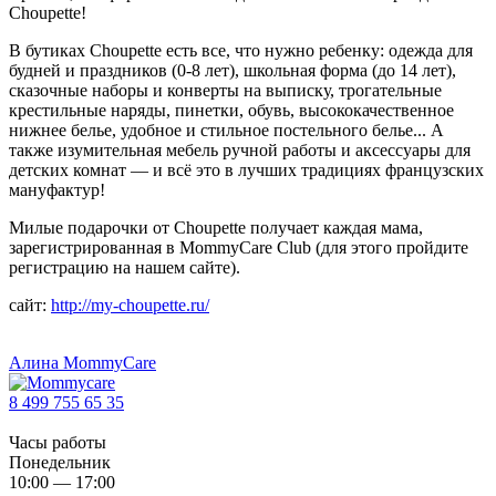
Choupette!
В бутиках Choupette есть все, что нужно ребенку: одежда для
будней и праздников (0-8 лет), школьная форма (до 14 лет),
сказочные наборы и конверты на выписку, трогательные
крестильные наряды, пинетки, обувь, высококачественное
нижнее белье, удобное и стильное постельного белье... А
также изумительная мебель ручной работы и аксессуары для
детских комнат — и всё это в лучших традициях французских
мануфактур!
Милые подарочки от Choupette получает каждая мама,
зарегистрированная в MommyCare Club (для этого пройдите
регистрацию на нашем сайте).
сайт:
http://my-choupette.ru/
Алина MommyCare
8 499 755 65 35
Часы работы
Понедельник
10:00 — 17:00